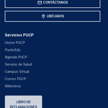
mail
CONTÁCTANOS
location_on
UBÍCANOS
Servicios PUCP
Home PUCP
PuntoEdu
Agenda PUCP
Servicio de Salud
Campus Virtual
Correo PUCP
Biblioteca
LIBRO DE
RECLAMACIONES