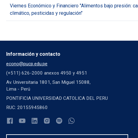
Viernes Económico y Financiero "Alimentos bajo presión: c
climático, pesticidas y regulación"
Información y contacto
econo@pucp.edu.pe
(+511) 626-2000 anexos 4950 y 4951
Av. Universitaria 1801, San Miguel 15088,
Lima - Perú
PONTIFICIA UNIVERSIDAD CATOLICA DEL PERU
RUC: 20155945860