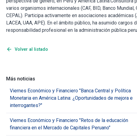
perspectiva de género, en Perú y América Latina.Consultora 
varios organismos internacionales (CAF, BID, Banco Mundial, 
CEPAL). Participa activamente en asociaciones académicas 
LACEA, UAA, APE). En el ámbito público, ha asumido cargos 
responsabilidad profesional en la administración pública peru
arrow_back
Volver al listado
Más noticias
Viernes Económico y Financiero "Banca Central y Política
Monetaria en América Latina: ¿Oportunidades de mejora e
interrogantes?"
Viernes Económico y Financiero "Retos de la educación
financiera en el Mercado de Capitales Peruano"