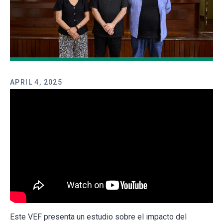
APRIL 4, 2025
Este VEF presenta un estudio sobre el impacto del