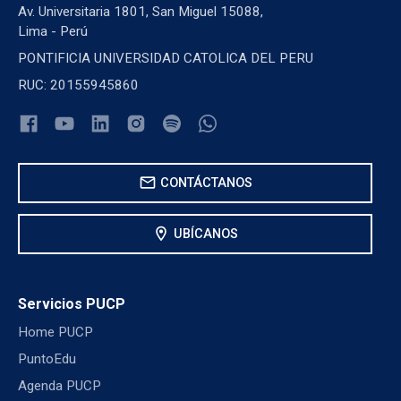
Av. Universitaria 1801, San Miguel 15088,
Lima - Perú
PONTIFICIA UNIVERSIDAD CATOLICA DEL PERU
RUC: 20155945860
mail
CONTÁCTANOS
location_on
UBÍCANOS
Servicios PUCP
Home PUCP
PuntoEdu
Agenda PUCP