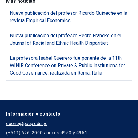
Más noticias
Nueva publicación del profesor Ricardo Quineche en la
revista Empirical Economics
Nueva publicación del profesor Pedro Francke en el
Journal of Racial and Ethnic Health Disparities
La profesora Isabel Guerrero fue ponente de la 11th
WINIR Conference on Private & Public Institutions for
Good Governance, realizada en Roma, Italia
Información y contacto
econo@pucp.edu.pe
(+511) 626-2000 anexos 4950 y 4951